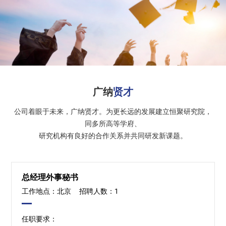
广纳
贤才
公司着眼于未来，广纳贤才。为更长远的发展建立恒聚研究院，
同多所高等学府、
研究机构有良好的合作关系并共同研发新课题。
总经理外事秘书
工作地点：北京
招聘人数：1
任职要求：